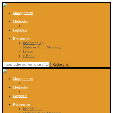
Management
Méthodes
Logiciels
Ressources
InfoMapping
Matrices Mind Mapping
Livres
e-Book
Recherche
Management
Méthodes
Logiciels
Ressources
InfoMapping