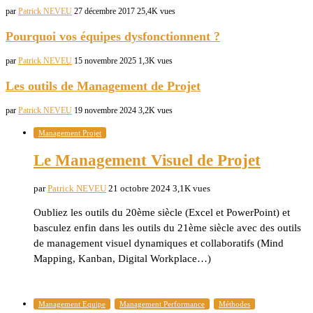
par
Patrick NEVEU
27 décembre 2017
25,4K vues
Pourquoi vos équipes dysfonctionnent ?
par
Patrick NEVEU
15 novembre 2025
1,3K vues
Les outils de Management de Projet
par
Patrick NEVEU
19 novembre 2024
3,2K vues
Management Projet
Le Management Visuel de Projet
par
Patrick NEVEU
21 octobre 2024
3,1K vues
Oubliez les outils du 20ème siècle (Excel et PowerPoint) et
basculez enfin dans les outils du 21ème siècle avec des outils
de management visuel dynamiques et collaboratifs (Mind
Mapping, Kanban, Digital Workplace…)
Management Equipe
Management Performance
Méthodes