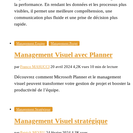
la performance. En rendant les données et les processus plus
visibles, il permet une meilleure compréhension, une
communication plus fluide et une prise de décision plus
rapide.
Management Equipe
Management Projet
Management Visuel avec Planner
par
Franco MASUCCI
20 avril 2024
4,2K vues
10 min de lecture
Découvrez comment Microsoft Planner et le management
visuel peuvent transformer votre gestion de projet et booster la
productivité de l’équipe.
Management Stratégique
Management Visuel stratégique
par
Patrick NEVEU
24 février 2024
4,3K vues